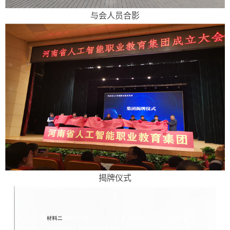
与会人员合影
揭牌仪式