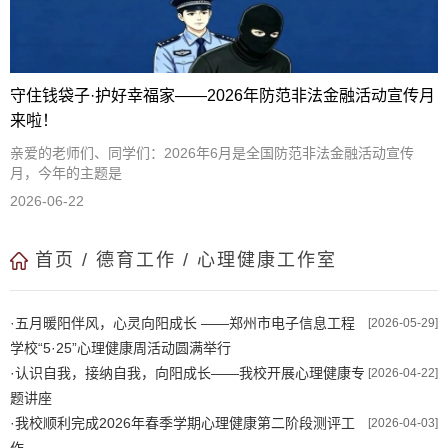
守住钱袋子·护好幸福家——2026年防范非法金融活动宣传月
来啦！
亲爱的老师们、同学们：2026年6月是全国防范非法金融活动宣传
月，今年的主题是
2026-06-22
首页
/
德育工作
/
心理健康工作室
·
五月暖阳伴风，心灵向阳成长 ——郑州市电子信息工程
[2026-05-29]
学校“5·25”心理健康周活动圆满举行
·
认识自我，接纳自我，向阳成长——我校开展心理健康专
[2026-04-22]
题讲座
·
我校顺利完成2026年春季学期心理健康第二阶段测评工
[2026-04-03]