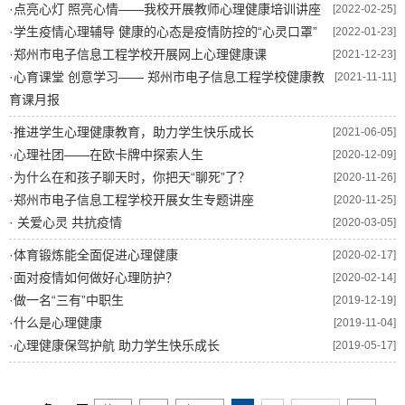
·
点亮心灯 照亮心情——我校开展教师心理健康培训讲座
[2022-02-25]
·
学生疫情心理辅导 健康的心态是疫情防控的“心灵口罩”
[2022-01-23]
·
郑州市电子信息工程学校开展网上心理健康课
[2021-12-23]
·
心育课堂 创意学习—— 郑州市电子信息工程学校健康教
[2021-11-11]
育课月报
·
推进学生心理健康教育，助力学生快乐成长
[2021-06-05]
·
心理社团——在欧卡牌中探索人生
[2020-12-09]
·
为什么在和孩子聊天时，你把天“聊死”了？
[2020-11-26]
·
郑州市电子信息工程学校开展女生专题讲座
[2020-11-25]
·
关爱心灵 共抗疫情
[2020-03-05]
·
体育锻炼能全面促进心理健康
[2020-02-17]
·
面对疫情如何做好心理防护？
[2020-02-14]
·
做一名“三有”中职生
[2019-12-19]
·
什么是心理健康
[2019-11-04]
·
心理健康保驾护航 助力学生快乐成长
[2019-05-17]