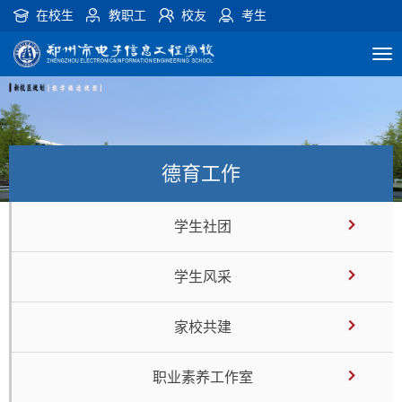
在校生
教职工
校友
考生
德育工作
学生社团
学生风采
家校共建
职业素养工作室