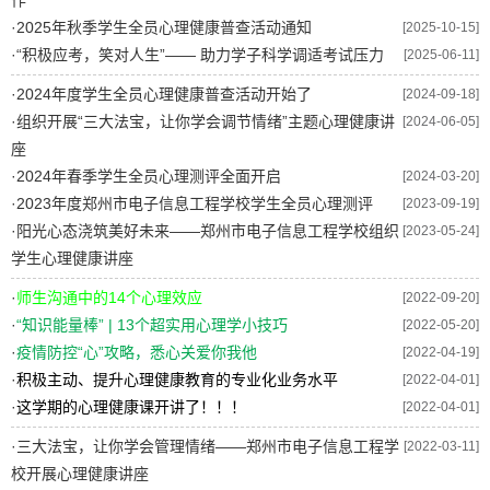
作
·
2025年秋季学生全员心理健康普查活动通知
[2025-10-15]
·
“积极应考，笑对人生”—— 助力学子科学调适考试压力
[2025-06-11]
·
2024年度学生全员心理健康普查活动开始了
[2024-09-18]
·
组织开展“三大法宝，让你学会调节情绪”主题心理健康讲
[2024-06-05]
座
·
2024年春季学生全员心理测评全面开启
[2024-03-20]
·
2023年度郑州市电子信息工程学校学生全员心理测评
[2023-09-19]
·
阳光心态浇筑美好未来——郑州市电子信息工程学校组织
[2023-05-24]
学生心理健康讲座
·
师生沟通中的14个心理效应
[2022-09-20]
·
“知识能量棒” | 13个超实用心理学小技巧
[2022-05-20]
·
疫情防控“心”攻略，悉心关爱你我他
[2022-04-19]
·
积极主动、提升心理健康教育的专业化业务水平
[2022-04-01]
·
这学期的心理健康课开讲了！！！
[2022-04-01]
·
三大法宝，让你学会管理情绪——郑州市电子信息工程学
[2022-03-11]
校开展心理健康讲座